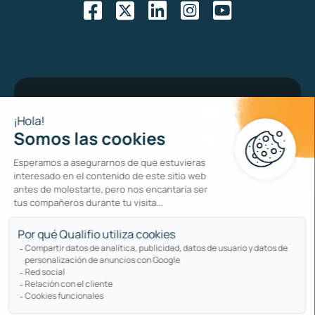
Bug bounty program
Política de privacidad
Política de cookies
Sitemap