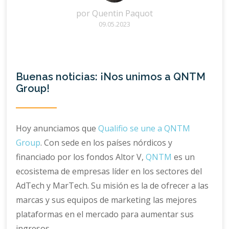
por
Quentin Paquot
09.05.2023
Buenas noticias: ¡Nos unimos a QNTM
Group!
Hoy anunciamos que
Qualifio se une a QNTM
Group
. Con sede en los países nórdicos y
financiado por los fondos Altor V,
QNTM
es un
ecosistema de empresas líder en los sectores del
AdTech y MarTech. Su misión es la de ofrecer a las
marcas y sus equipos de marketing las mejores
plataformas en el mercado para aumentar sus
ingresos.