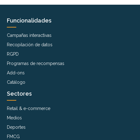
Funcionalidades
Campañas interactivas
Recopilación de datos
RGPD
Programas de recompensas
Add-ons
Catálogo
Sectores
Retail & e-commerce
Medios
Deportes
FMCG