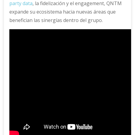
party data
, la fidelización y el engagement, QNTM
expande su ecosistema hacia nuevas áreas que
benefician las sinergías dentro del grupo.