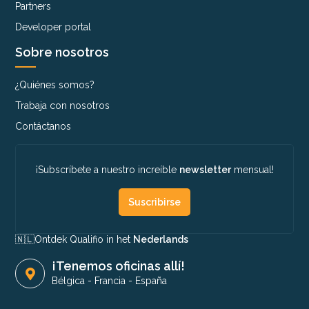
Partners
Developer portal
Sobre nosotros
¿Quiénes somos?
Trabaja con nosotros
Contáctanos
¡Subscríbete a nuestro increíble
newsletter
mensual!
Suscribirse
🇳🇱​
Ontdek Qualifio in het
Nederlands
¡Tenemos oficinas allí!
Bélgica
-
Francia
-
España