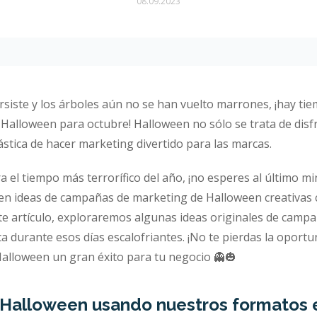
08.09.2023
rsiste y los árboles aún no se han vuelto marrones, ¡hay t
Halloween para octubre! Halloween no sólo se trata de disfr
stica de hacer marketing divertido para las marcas.
el tiempo más terrorífico del año, ¡no esperes al último mi
en ideas de campañas de marketing de Halloween creativas 
este artículo, exploraremos algunas ideas originales de cam
rca durante esos días escalofriantes. ¡No te pierdas la opor
alloween un gran éxito para tu negocio 👻🎃
Halloween usando nuestros formatos 