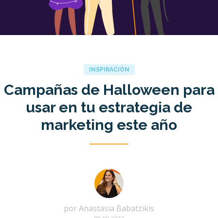
INSPIRACIÓN
Campañas de Halloween para
usar en tu estrategia de
marketing este año
por
Anastasia Babatzikis