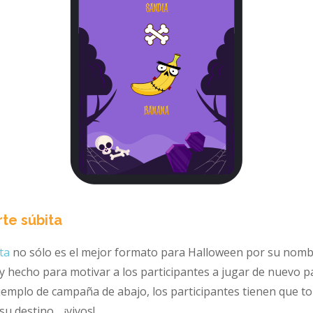
rte súbita
ta
no sólo es el mejor formato para Halloween por su nomb
r y hecho para motivar a los participantes a jugar de nuevo pa
ejemplo de campaña de abajo, los participantes tienen que to
su destino… ¡vivos!