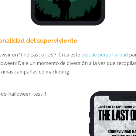
sonalidad del superviviente
ivir en ‘The Last of Us’? ¡Crea este
test de personalidad
par
loween! Dale un momento de diversión a la vez que recopila
róximas campañas de marketing.