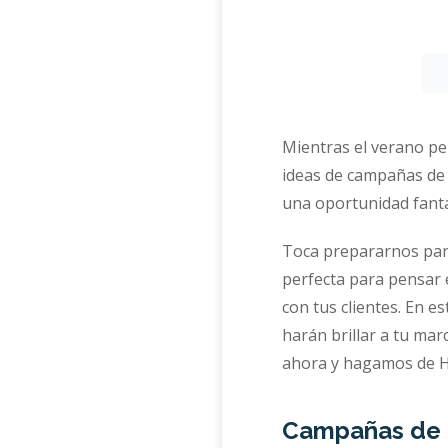
Mientras el verano pe
ideas de campañas de 
una oportunidad fantá
Toca prepararnos para 
perfecta para pensar 
con tus clientes. En 
harán brillar a tu ma
ahora y hagamos de H
Campañas de 