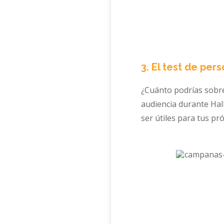
3. El test de per
¿Cuánto podrías sobrev
audiencia durante Hal
ser útiles para tus p