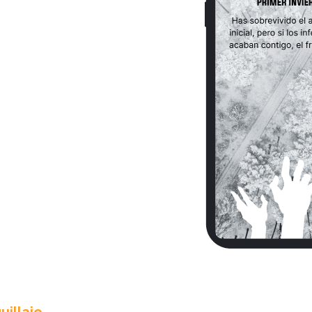
uillaje