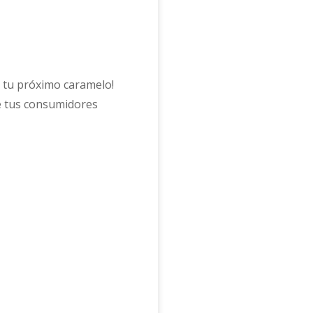
e tu próximo caramelo!
de tus consumidores