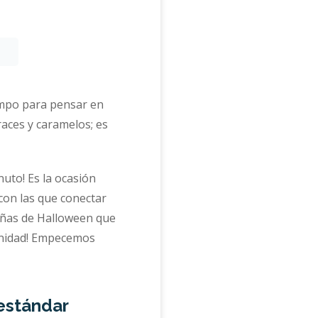
iempo para pensar en
aces y caramelos; es
nuto! Es la ocasión
con las que conectar
pañas de Halloween que
tunidad! Empecemos
estándar