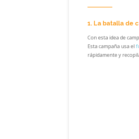
1. La batalla de
Con esta idea de campa
Esta campaña usa el
f
rápidamente y recopi