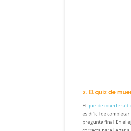
2. El quiz de mue
El
quiz de muerte súbi
es difícil de completa
pregunta final. En el 
correcta para llegar a 