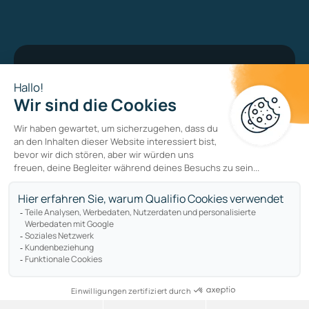
Bug bounty program
Datenschutzerklärung
Cookie-Richtlinie
Sitemap
Copyright © qualifio.com. All Rights Reserved.