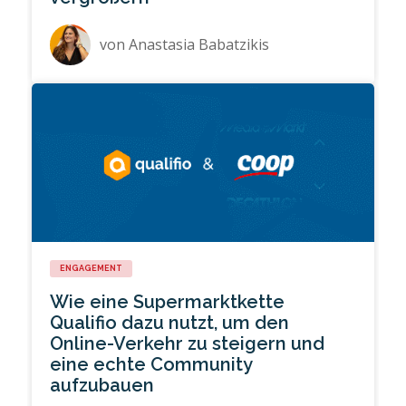
von
Anastasia Babatzikis
ENGAGEMENT
Wie eine Supermarktkette
Qualifio dazu nutzt, um den
Online-Verkehr zu steigern und
eine echte Community
aufzubauen