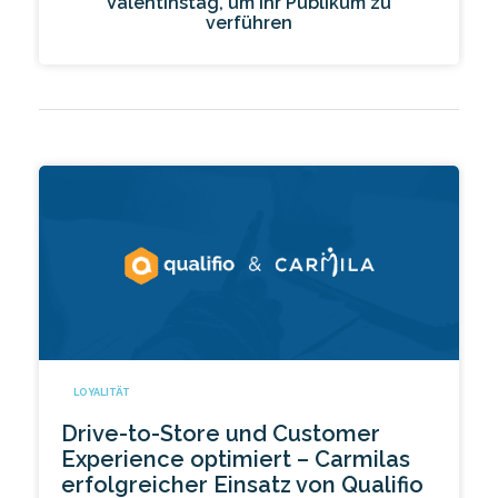
Valentinstag, um Ihr Publikum zu
verführen
LOYALITÄT
Drive-to-Store und Customer
Experience optimiert – Carmilas
erfolgreicher Einsatz von Qualifio